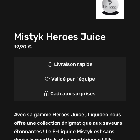
Mistyk Heroes Juice
19,90
€
Livraison rapide
}
Validé par l'équipe

Cadeaux surprises

Avec sa gamme Heroes Juice , Liquideo nous
offre une collection énigmatique aux saveurs
étonnantes ! Le E-Liquide Mistyk est sans
doute la recette la plus mystérieuse ! Elle