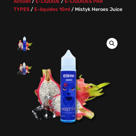
Accueil
/
E-LIQUIDE
/
E-LIQUIDES PAR
TYPES
/
E-liquides 10ml
/
Mistyk Heroes Juice