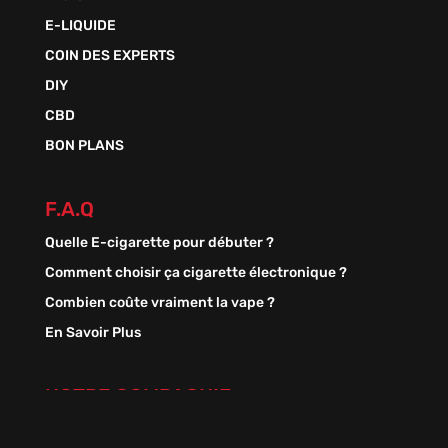
E-LIQUIDE
COIN DES EXPERTS
DIY
CBD
BON PLANS
F.A.Q
Quelle E-cigarette pour débuter ?
Comment choisir ça cigarette électronique ?
Combien coûte vraiment la vape ?
En Savoir Plus
NOTRE COMPAGNIE
A Propos