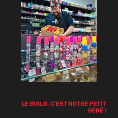
LE BUILD, C’EST NOTRE PETIT
BÉBÉ !