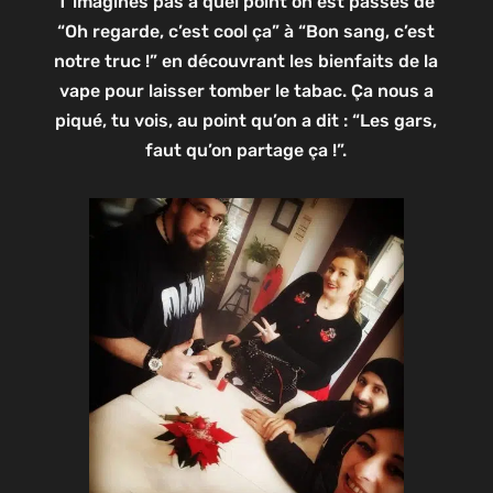
T’imagines pas à quel point on est passés de
“Oh regarde, c’est cool ça” à “Bon sang, c’est
notre truc !” en découvrant les bienfaits de la
vape pour laisser tomber le tabac. Ça nous a
piqué, tu vois, au point qu’on a dit : “Les gars,
faut qu’on partage ça !”.