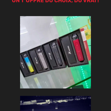
ON T’OFFRE DU CHOIX, DU VRAI !