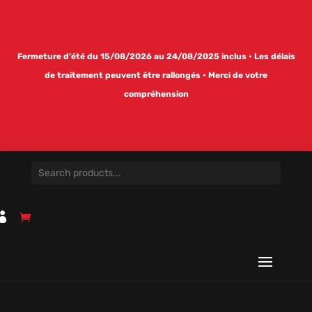
Fermeture d’été du 15/08/2026 au 24/08/2025 inclus • Les délais
de traitement peuvent être rallongés • Merci de votre
compréhension
