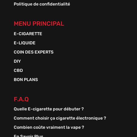
Politique de confidentialité
MENU PRINCIPAL
E-CIGARETTE
E-LIQUIDE
COIN DES EXPERTS
DIY
CBD
BON PLANS
F.A.Q
Quelle E-cigarette pour débuter ?
Comment choisir ça cigarette électronique ?
Combien coûte vraiment la vape ?
En Savoir Plus