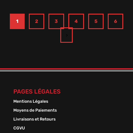
1
2
3
4
5
6
PAGES LÉGALES
Mentions Légales
Moyens de Paiements
Livraisons et Retours
CGVU