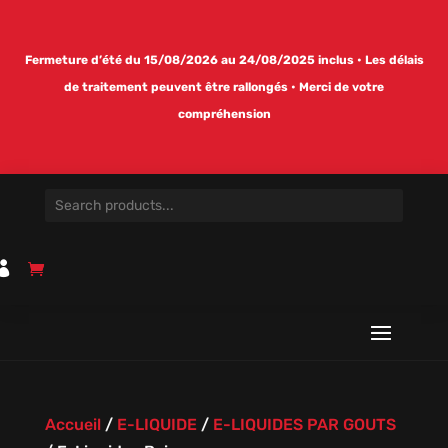
Fermeture d’été du 15/08/2026 au 24/08/2025 inclus • Les délais
de traitement peuvent être rallongés • Merci de votre
compréhension

Accueil
/
E-LIQUIDE
/
E-LIQUIDES PAR GOUTS