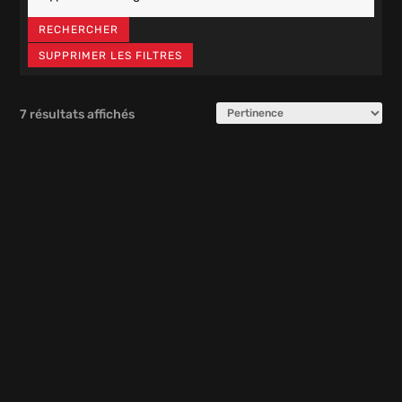
RECHERCHER
SUPPRIMER LES FILTRES
7 résultats affichés
CAFÉ VANILLE
ICE TEA PÊCHE
RIOT X
MILLÉSIME