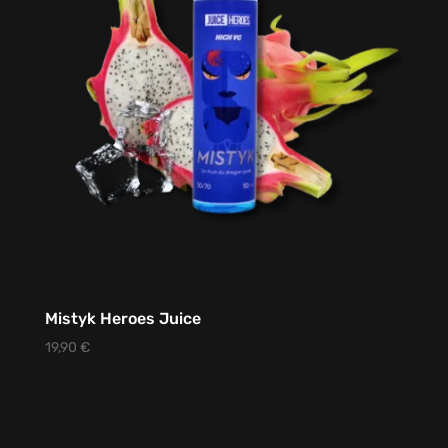
Mistyk Heroes Juice
19,90
€