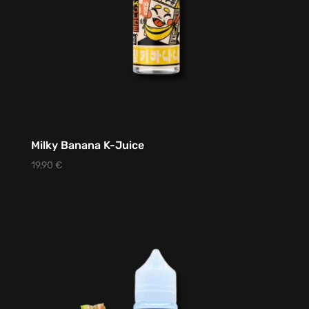
Milky Banana K-Juice
19,90
€