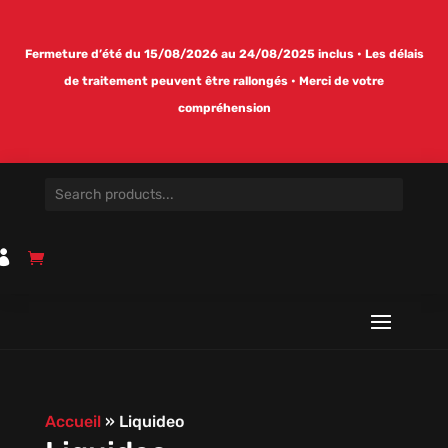
Fermeture d’été du 15/08/2026 au 24/08/2025 inclus • Les délais
de traitement peuvent être rallongés • Merci de votre
compréhension

Accueil
»
Liquideo