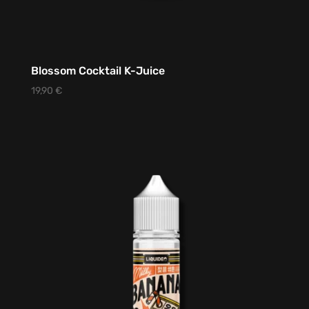
Blossom Cocktail K-Juice
19,90
€