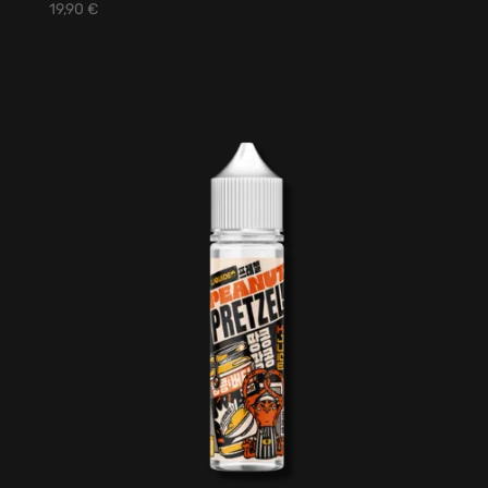
19,90
€