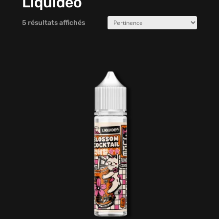
Liquideo
5 résultats affichés