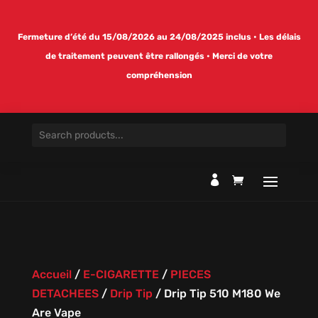
Fermeture d’été du 15/08/2026 au 24/08/2025 inclus • Les délais
de traitement peuvent être rallongés • Merci de votre
compréhension

Accueil
/
E-CIGARETTE
/
PIECES
DETACHEES
/
Drip Tip
/
Drip Tip 510 M180 We
Are Vape