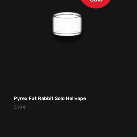
Pyrex Fat Rabbit Solo Hellvape
5,90
€