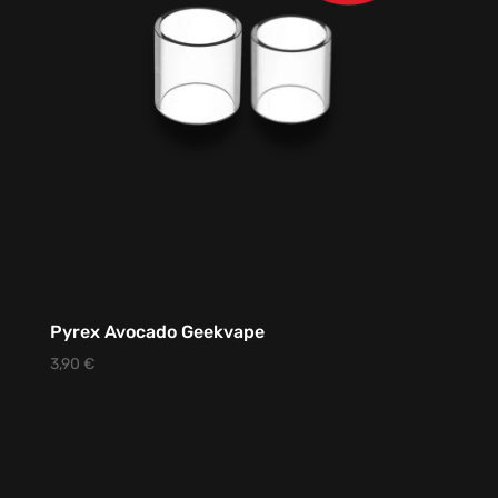
Pyrex Avocado Geekvape
3,90
€