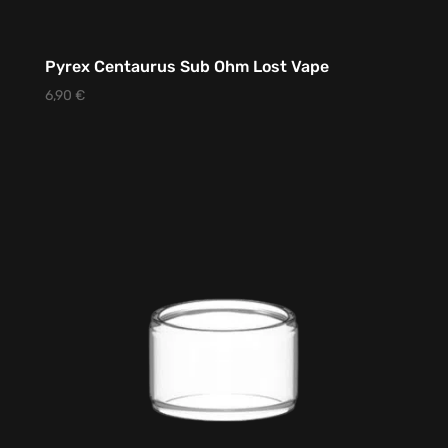
Pyrex Centaurus Sub Ohm Lost Vape
6,90
€