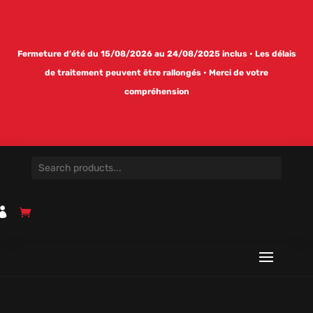
Fermeture d’été du 15/08/2026 au 24/08/2025 inclus • Les délais
de traitement peuvent être rallongés • Merci de votre
compréhension
