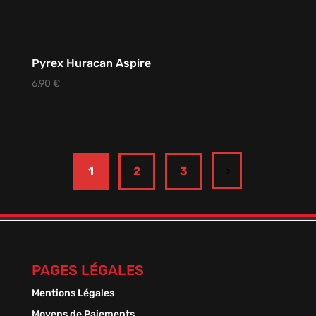
Pyrex Huracan Aspire
6,90
€
1
2
3
PAGES LÉGALES
Mentions Légales
Moyens de Paiements