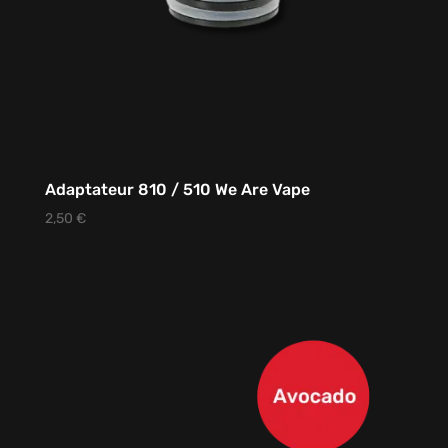
Adaptateur 810 / 510 We Are Vape
2,50
€