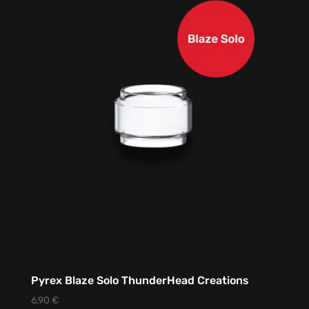
Pyrex Blaze Solo ThunderHead Creations
6,90
€