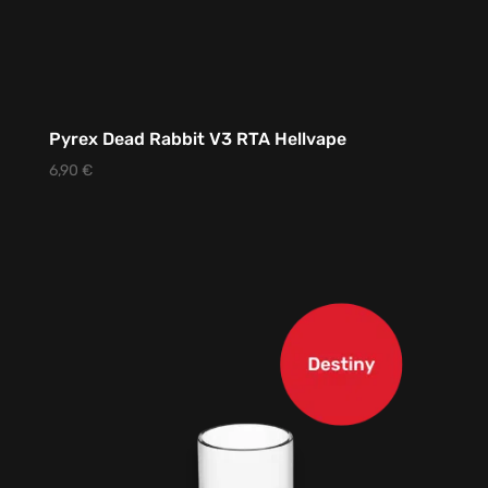
Pyrex Dead Rabbit V3 RTA Hellvape
6,90
€