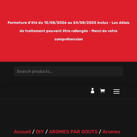
Fermeture d’été du 15/08/2026 au 24/08/2025 inclus • Les délais
de traitement peuvent être rallongés • Merci de votre
compréhension

Accueil
/
DIY
/
AROMES PAR GOUTS
/
Aromes