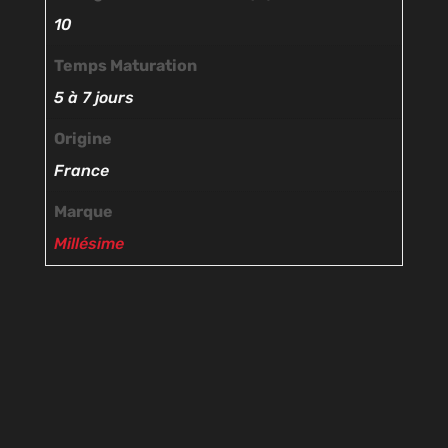
10
Temps Maturation
5 à 7 jours
Origine
France
Marque
Millésime