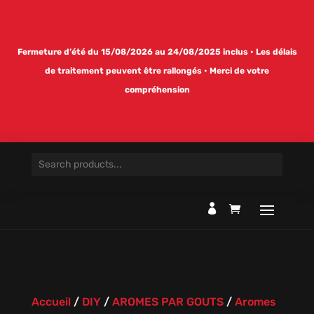
Fermeture d’été du 15/08/2026 au 24/08/2025 inclus • Les délais
de traitement peuvent être rallongés • Merci de votre
compréhension

Accueil
/
DIY
/
AROMES PAR GOUTS
/
Aromes