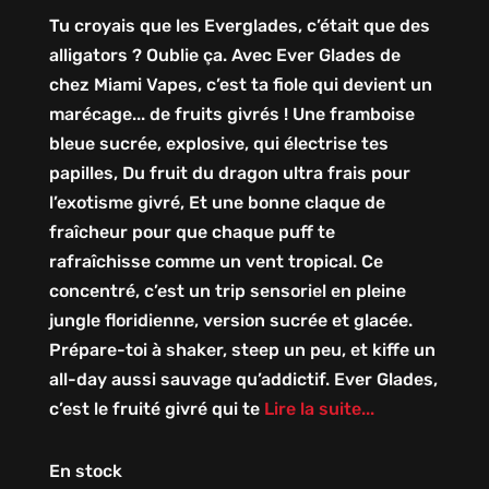
Tu croyais que les Everglades, c’était que des
alligators ? Oublie ça. Avec Ever Glades de
chez Miami Vapes, c’est ta fiole qui devient un
marécage... de fruits givrés ! Une framboise
bleue sucrée, explosive, qui électrise tes
papilles, Du fruit du dragon ultra frais pour
l’exotisme givré, Et une bonne claque de
fraîcheur pour que chaque puff te
rafraîchisse comme un vent tropical. Ce
concentré, c’est un trip sensoriel en pleine
jungle floridienne, version sucrée et glacée.
Prépare-toi à shaker, steep un peu, et kiffe un
all-day aussi sauvage qu’addictif. Ever Glades,
c’est le fruité givré qui te
Lire la suite...
En stock