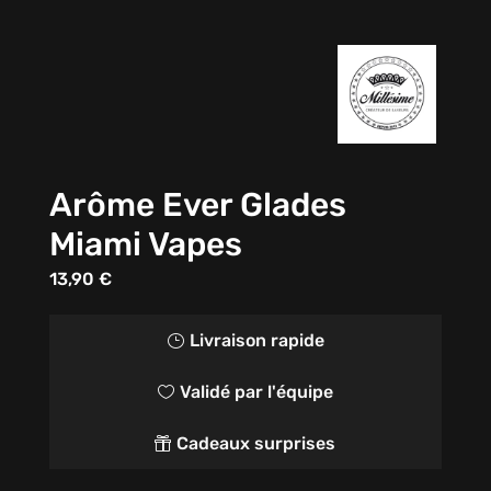
Arôme Ever Glades
Miami Vapes
13,90
€
Livraison rapide
}
Validé par l'équipe

Cadeaux surprises
