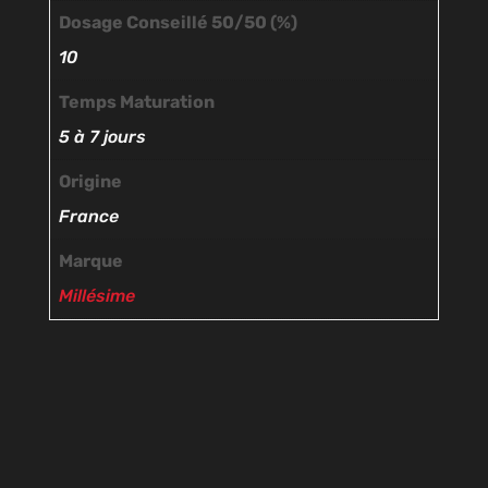
Dosage Conseillé 50/50 (%)
10
Temps Maturation
5 à 7 jours
Origine
France
Marque
Millésime