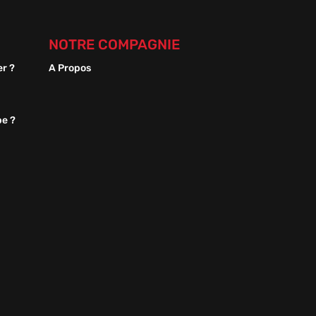
NOTRE COMPAGNIE
er ?
A Propos
pe ?