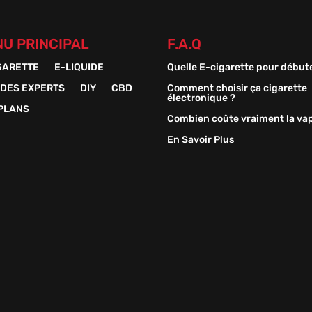
U PRINCIPAL
F.A.Q
GARETTE
E-LIQUIDE
Quelle E-cigarette pour début
 DES EXPERTS
DIY
CBD
Comment choisir ça cigarette
électronique ?
PLANS
Combien coûte vraiment la va
En Savoir Plus