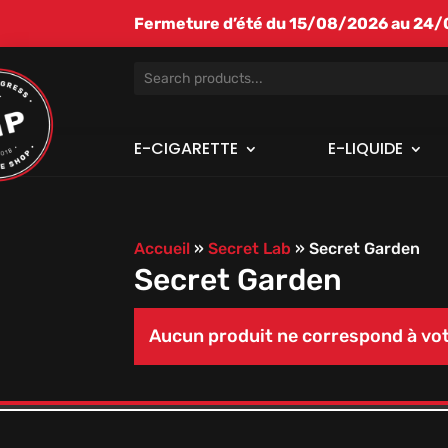
Fermeture d’été du 15/08/2026 au 24/08
E-CIGARETTE
E-LIQUIDE
Accueil
»
Secret Lab
»
Secret Garden
Secret Garden
Aucun produit ne correspond à vot