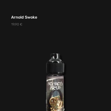
Arnold Swoke
19,90
€