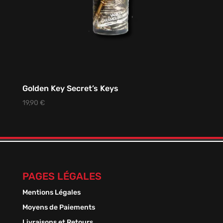
Golden Key Secret’s Keys
19,90
€
PAGES LÉGALES
Mentions Légales
Moyens de Paiements
Livraisons et Retours