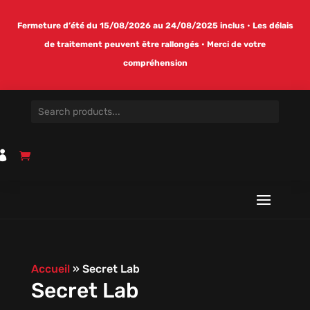
Fermeture d’été du 15/08/2026 au 24/08/2025 inclus • Les délais
de traitement peuvent être rallongés • Merci de votre
compréhension

Accueil
»
Secret Lab
Secret Lab