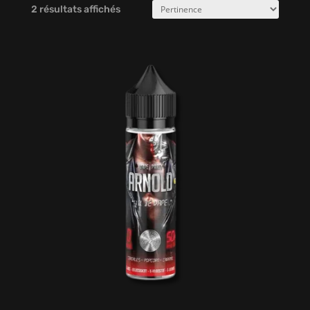
2 résultats affichés