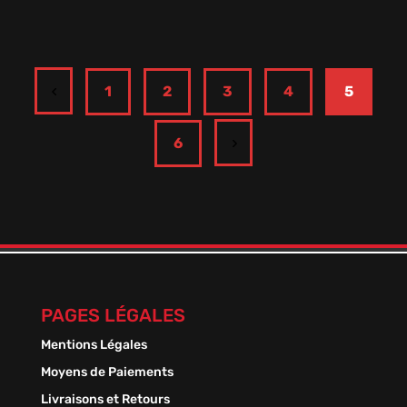
13,90
€
1
2
3
4
5
6
PAGES LÉGALES
Mentions Légales
Moyens de Paiements
Livraisons et Retours