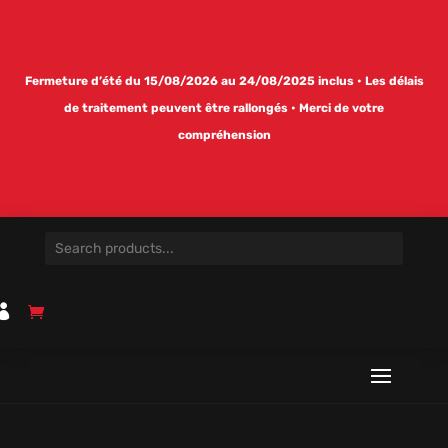
Fermeture d’été du 15/08/2026 au 24/08/2025 inclus • Les délais
de traitement peuvent être rallongés • Merci de votre
compréhension
