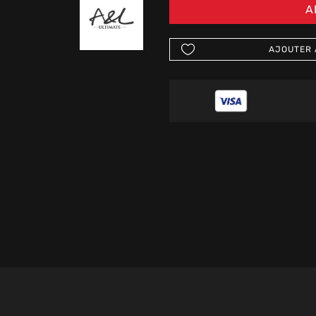
A
AJOUTER 