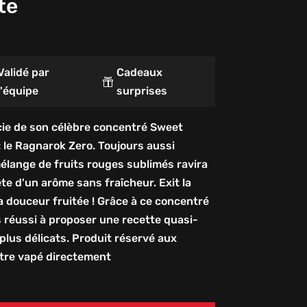
te
Validé par
Cadeaux

l'équipe
surprises
cie de son célèbre concentré Sweet
: le Ragnarok Zero. Toujours aussi
mélange de fruits rouges sublimés ravira
te d'un arôme sans fraîcheur. Exit la
 la douceur fruitée ! Grâce à ce concentré
s réussi à proposer une recette quasi-
 plus délicats. Produit réservé aux
être vapé directement