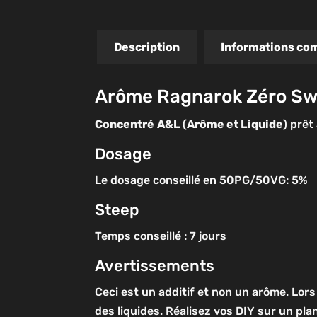
Description
Informations co
Arôme Ragnarok Zéro Swe
Concentré
A&L
(
Arôme et Liquide
) prêt
Dosage
Le dosage conseillé en 50PG/50VG: 5%
Steep
Temps conseillé : 7 jours
Avertissements
Ceci est un additif et non un arôme. Lors
des liquides. Réalisez vos DIY sur un pla