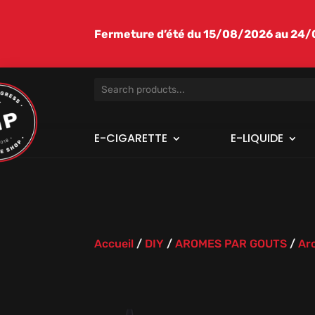
Fermeture d’été du 15/08/2026 au 24/08
E-CIGARETTE
E-LIQUIDE
Accueil
/
DIY
/
AROMES PAR GOUTS
/
Ar