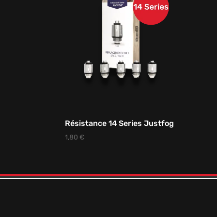
Résistance 14 Series Justfog
1,80
€