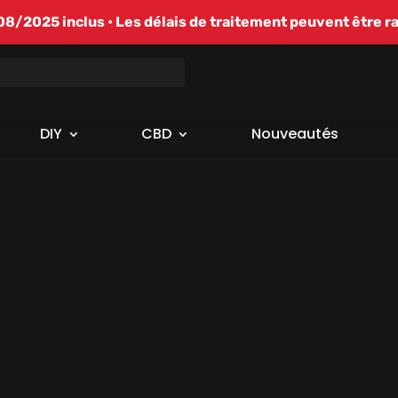
/2025 inclus • Les délais de traitement peuvent être r
DIY
CBD
Nouveautés