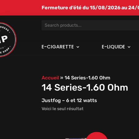
Fermeture d’été du 15/08/2026 au 24/08
E-CIGARETTE
E-LIQUIDE
Accueil
»
14 Series-1.60 Ohm
14 Series-1.60 Ohm
Justfog – 6 et 12 watts
Voici le seul résultat