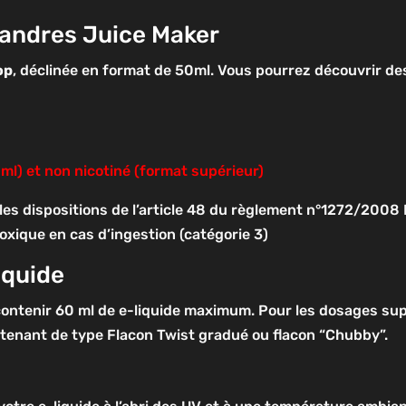
landres Juice Maker
op
, déclinée en format de 50ml. Vous pourrez découvrir des
0ml) et non nicotiné (format supérieur)
les dispositions de l’article 48 du règlement n°1272/2008
oxique en cas d’ingestion (catégorie 3)
iquide
contenir 60 ml de e-liquide maximum. Pour les dosages su
ontenant de type Flacon Twist gradué ou flacon “Chubby”.