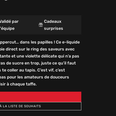
Validé par
Cadeaux

l'équipe
surprises
ppercut… dans les papilles ! Ce e-liquide
ie direct sur le ring des saveurs avec
nte et une violette délicate qui n’a pas
as de sucre en trop, juste ce qu’il faut
te coller au tapis. C’est vif, c’est
 pas pour les amateurs de douceurs
isir à chaque taffe.
À LA LISTE DE SOUHAITS