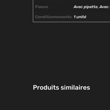
Flacon
Avec pipette, Avec 
Conditionnements
1 unité
Produits similaires