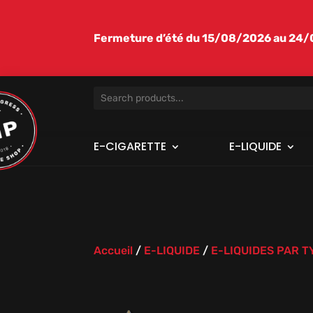
Fermeture d’été du 15/08/2026 au 24/08
E-CIGARETTE
E-LIQUIDE
Accueil
/
E-LIQUIDE
/
E-LIQUIDES PAR 