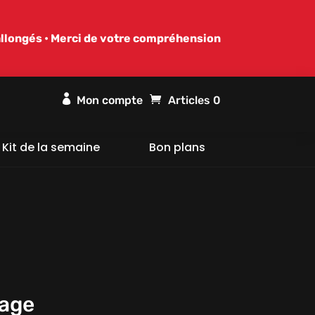
allongés • Merci de votre compréhension

Articles 0
Kit de la semaine
Bon plans
Cage