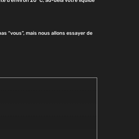
e d’environ 20 °C, au-delà votre liquide
as “vous”, mais nous allons essayer de