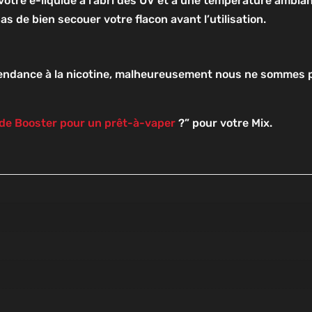
otre e-liquide à l’abri des UV et à une température ambiant
as de bien secouer votre flacon avant l’utilisation.
endance à la nicotine, malheureusement nous ne sommes p
de Booster pour un prêt-à-vaper
?” pour votre Mix.