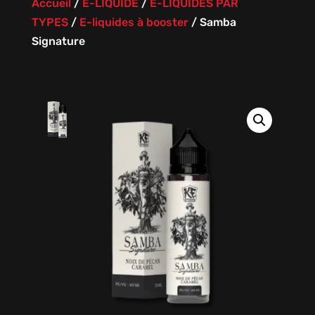
Accueil
/
E-LIQUIDE
/
E-LIQUIDES PAR
TYPES
/
E-liquides à booster
/
Samba
Signature