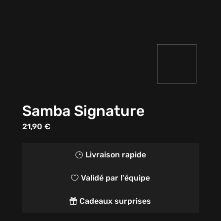
Samba Signature
21,90
€
Livraison rapide
}
Validé par l'équipe

Cadeaux surprises
