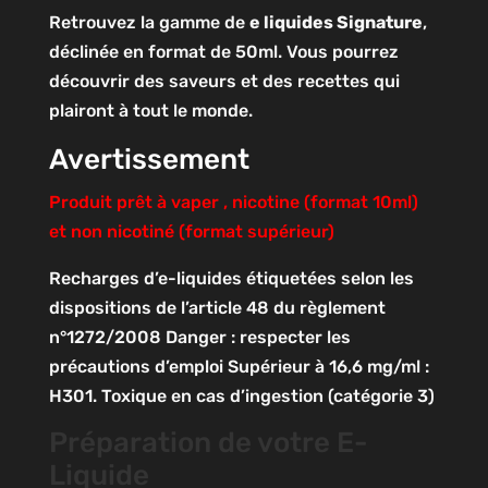
Retrouvez la gamme de
e liquides Signature
,
déclinée en format de 50ml. Vous pourrez
découvrir des saveurs et des recettes qui
plairont à tout le monde.
Avertissement
Produit prêt à vaper , nicotine (format 10ml)
et non nicotiné (format supérieur)
Recharges d’e-liquides étiquetées selon les
dispositions de l’article 48 du règlement
n°1272/2008
Danger : respecter les
précautions d’emploi
Supérieur à 16,6 mg/ml :
H301. Toxique en cas d’ingestion (catégorie 3)
Préparation de votre E-
Liquide