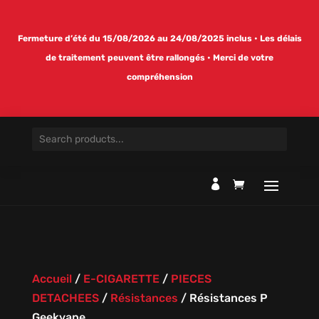
Fermeture d’été du 15/08/2026 au 24/08/2025 inclus • Les délais
de traitement peuvent être rallongés • Merci de votre
compréhension

Accueil
/
E-CIGARETTE
/
PIECES
DETACHEES
/
Résistances
/
Résistances P
Geekvape