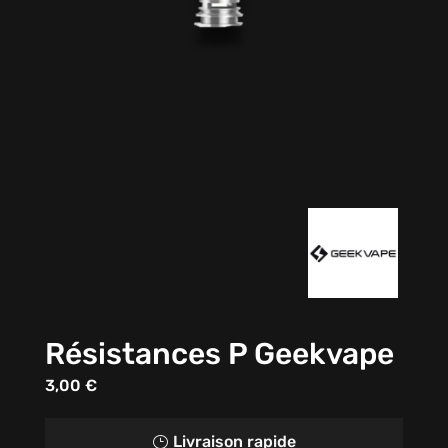
Résistances P Geekvape
3,00
€
Livraison rapide
}