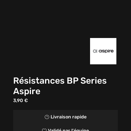
Résistances BP Series
Aspire
3,90
€
Livraison rapide
}
Validé par l'équipe
