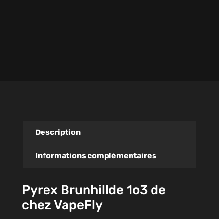
Description
Informations complémentaires
Pyrex Brunhillde 1o3 de
chez VapeFly