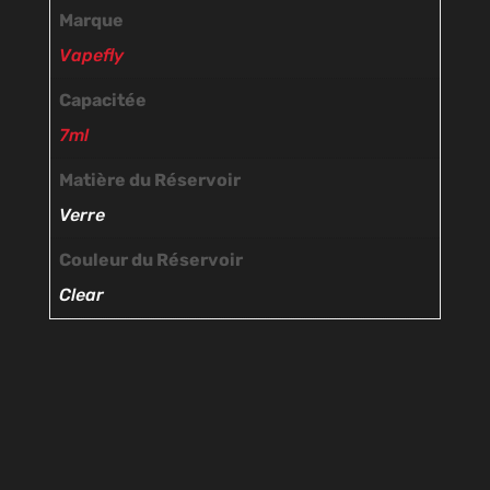
Marque
Vapefly
Capacitée
7ml
Matière du Réservoir
Verre
Couleur du Réservoir
Clear