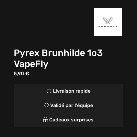
Pyrex Brunhilde 1o3
VapeFly
5,90
€
Livraison rapide
}
Validé par l'équipe

Cadeaux surprises
