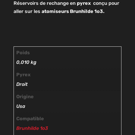
Réservoirs de rechange en
pyrex
conçu pour
aller sur les
atomiseurs Brunhilde 1o3.
Poids
0,010 kg
Pyrex
Droit
Origine
Usa
Compatible
Brunhilde 1o3