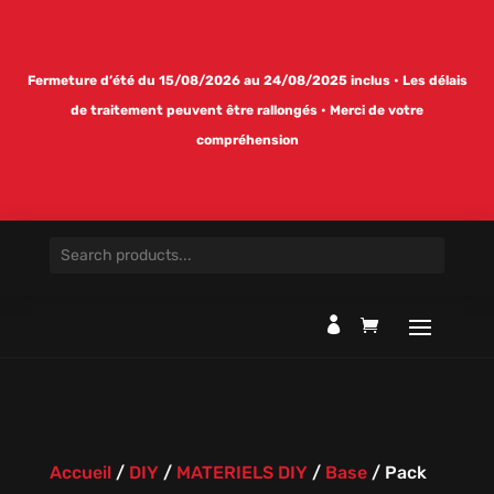
Fermeture d’été du 15/08/2026 au 24/08/2025 inclus • Les délais
de traitement peuvent être rallongés • Merci de votre
compréhension

Accueil
/
DIY
/
MATERIELS DIY
/
Base
/
Pack