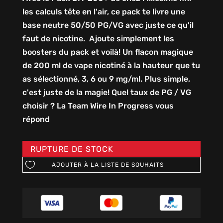
les calculs tête en l'air, ce pack te livre une
base neutre 50/50 PG/VG avec juste ce qu'il
faut de nicotine. Ajoute simplement les
boosters du pack et voilà! Un flacon magique
de 200 ml de vape nicotiné à la hauteur que tu
as sélectionné, 3, 6 ou 9 mg/ml. Plus simple,
c'est juste de la magie! Quel taux de PG / VG
choisir ? La Team Wire In Progress vous
répond
RUPTURE DE STOCK
AJOUTER À LA LISTE DE SOUHAITS