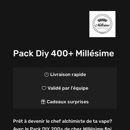
Pack Diy 400+ Millésime
Livraison rapide
}
Validé par l'équipe

Cadeaux surprises

Prêt à devenir le chef alchimiste de ta vape?
Avec le Pack DIY 200+ de chez Millésime fini