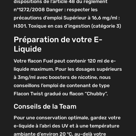
dispositions de l’article 48 du règlement
n°1272/2008
Danger : respecter les
précautions d’emploi
Supérieur à 16,6 mg/ml :
H301. Toxique en cas d’ingestion (catégorie 3)
Préparation de votre E-
Liquide
Votre flacon Fuel peut contenir 120 ml de e-
liquide maximum. Pour les dosages supérieurs
à 3mg/ml avec boosters de nicotine, nous
conseillons l’emploi de contenant de type
Flacon Twist gradué ou flacon “Chubby”.
Conseils de la Team
Pour une conservation optimale, gardez votre
e-liquide à l’abri des UV et à une température
ambiante d’environ 20 °C, au-delà votre