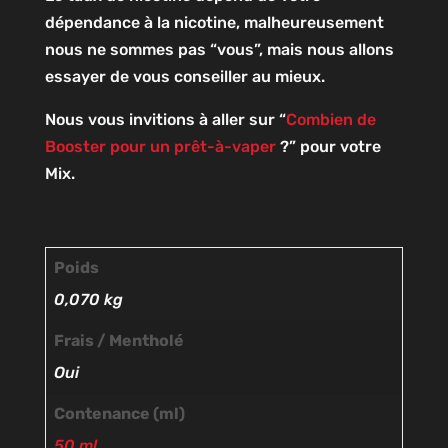
dépendance à la nicotine, malheureusement
nous ne sommes pas “vous”, mais nous allons
essayer de vous conseiller au mieux.
Nous vous invitions à aller sur “
Combien de
Booster pour un prêt-à-vaper
?” pour votre
Mix.
Poids
0,070 kg
Frais / Mentholé
Oui
Contenance (ml)
50 ml