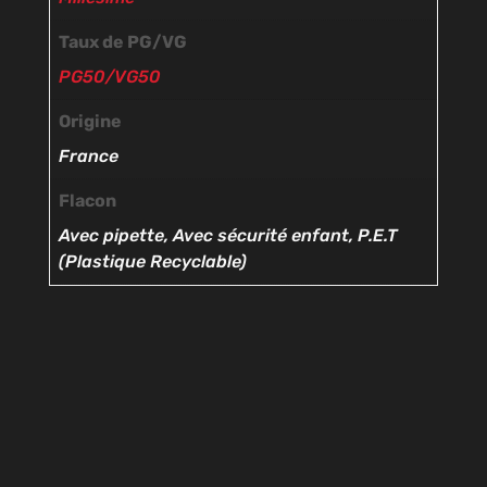
Taux de PG/VG
PG50/VG50
Origine
France
Flacon
Avec pipette, Avec sécurité enfant, P.E.T
(Plastique Recyclable)