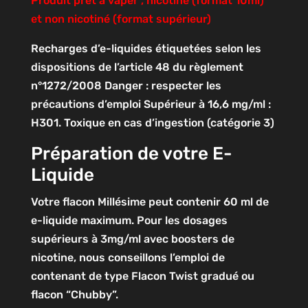
Produit prêt à vaper , nicotine (format 10ml)
et non nicotiné (format supérieur)
Recharges d’e-liquides étiquetées selon les
dispositions de l’article 48 du règlement
n°1272/2008
Danger : respecter les
précautions d’emploi
Supérieur à 16,6 mg/ml :
H301. Toxique en cas d’ingestion (catégorie 3)
Préparation de votre E-
Liquide
Votre flacon Millésime peut contenir 60 ml de
e-liquide maximum. Pour les dosages
supérieurs à 3mg/ml avec boosters de
nicotine, nous conseillons l’emploi de
contenant de type Flacon Twist gradué ou
flacon “Chubby”.