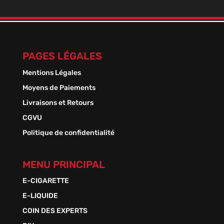
prix :
1,50 €
à
13,50 €
PAGES LÉGALES
Mentions Légales
Moyens de Paiements
Livraisons et Retours
CGVU
Politique de confidentialité
MENU PRINCIPAL
E-CIGARETTE
E-LIQUIDE
COIN DES EXPERTS