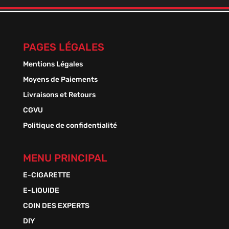
à
13,50 €
PAGES LÉGALES
Mentions Légales
Moyens de Paiements
Livraisons et Retours
CGVU
Politique de confidentialité
MENU PRINCIPAL
E-CIGARETTE
E-LIQUIDE
COIN DES EXPERTS
DIY