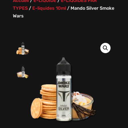
Accueil
/
E-LIQUIDE
/
E-LIQUIDES PAR
TYPES
/
E-liquides 10ml
/
Mando Silver Smoke
Wars