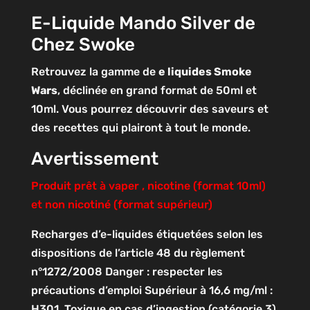
E-Liquide Mando Silver de
Chez Swoke
Retrouvez la gamme de
e liquides Smoke
Wars
, déclinée en grand format de 50ml et
10ml. Vous pourrez découvrir des saveurs et
des recettes qui plairont à tout le monde.
Avertissement
Produit prêt à vaper , nicotine (format 10ml)
et non nicotiné (format supérieur)
Recharges d’e-liquides étiquetées selon les
dispositions de l’article 48 du règlement
n°1272/2008
Danger : respecter les
précautions d’emploi
Supérieur à 16,6 mg/ml :
H301. Toxique en cas d’ingestion (catégorie 3)