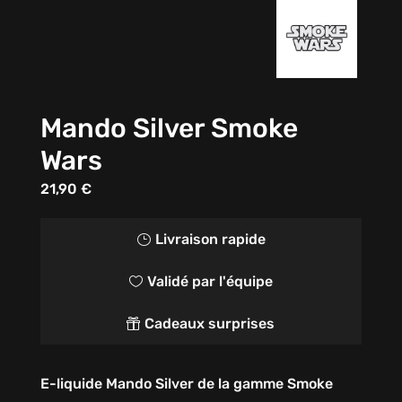
Mando Silver Smoke
Wars
21,90
€
Livraison rapide
}
Validé par l'équipe

Cadeaux surprises

E-liquide Mando Silver de la gamme Smoke