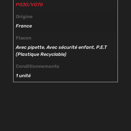
PG30/VG70
Origine
France
Flacon
Avec pipette, Avec sécurité enfant, P.E.T
(Plastique Recyclable)
Conditionnements
1 unité