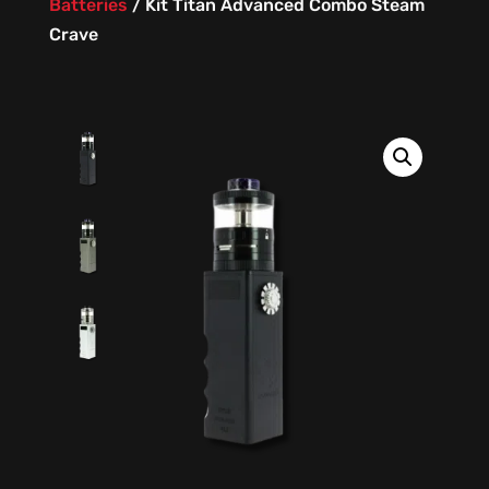
Batteries
/
Kit Titan Advanced Combo Steam
Crave