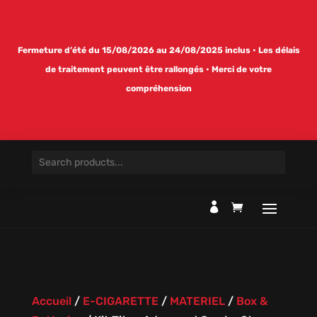
Fermeture d’été du 15/08/2026 au 24/08/2025 inclus • Les délais
de traitement peuvent être rallongés • Merci de votre
compréhension

Accueil
/
E-CIGARETTE
/
MATERIEL
/
Box &