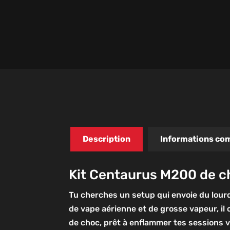
Description
Informations co
Kit Centaurus M200 de c
Tu cherches un setup qui envoie du lour
de vape aérienne et de grosse vapeur, i
de choc, prêt à enflammer tes sessions v