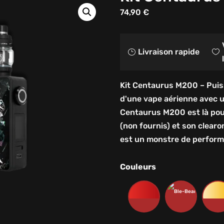
74,90
€
Livraison rapide
}

Kit Centaurus M200 – Puis
d'une vape aérienne avec u
Centaurus M200 est là pou
(non fournis) et son clear
est un monstre de perform
Couleurs