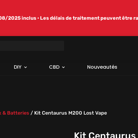
/2025 inclus • Les délais de traitement peuvent être r
DIY
CBD
Nouveautés
 & Batteries
/
Kit Centaurus M200 Lost Vape
Kit Centaurus