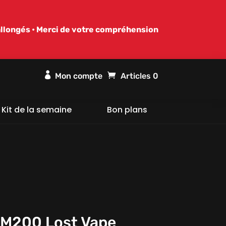
allongés • Merci de votre compréhension

Articles 0
Kit de la semaine
Bon plans
 M200 Lost Vape