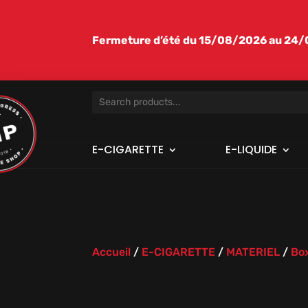
Fermeture d’été du 15/08/2026 au 24/08
E-CIGARETTE
E-LIQUIDE
Accueil
/
E-CIGARETTE
/
MATERIEL
/
Box