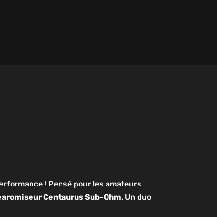
 performance ! Pensé pour les amateurs
earomiseur Centaurus Sub-Ohm
. Un duo