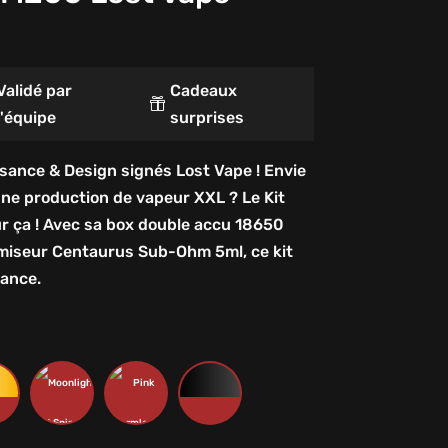
Validé par
Cadeaux

l'équipe
surprises
sance & Design signés Lost Vape ! Envie
ne production de vapeur XXL ? Le Kit
r ça ! Avec sa box double accu 18650
omiseur Centaurus Sub-Ohm 5ml, ce kit
ance.