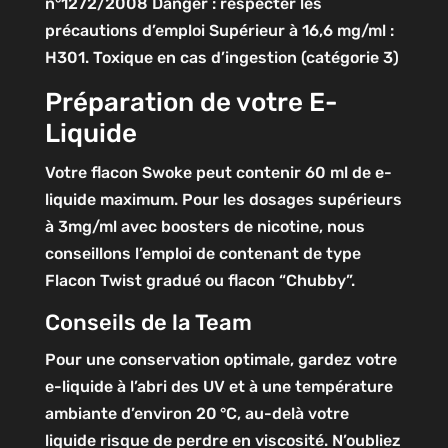
n°1272/2008
Danger : respecter les
précautions d’emploi
Supérieur à 16,6 mg/ml :
H301. Toxique en cas d’ingestion (catégorie 3)
Préparation de votre E-
Liquide
Votre flacon Swoke peut contenir 60 ml de e-
liquide maximum. Pour les dosages supérieurs
à 3mg/ml avec boosters de nicotine, nous
conseillons l’emploi de contenant de type
Flacon Twist gradué ou flacon “Chubby”.
Conseils de la Team
Pour une conservation optimale, gardez votre
e-liquide à l’abri des UV et à une température
ambiante d’environ 20 °C, au-delà votre
liquide risque de perdre en viscosité. N’oubliez