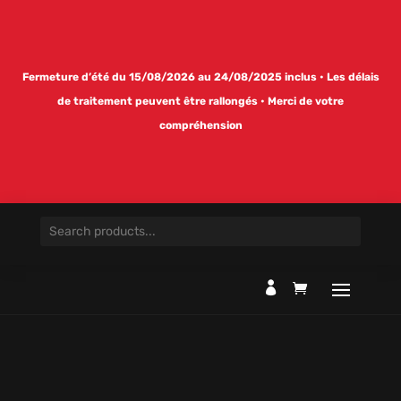
Fermeture d’été du 15/08/2026 au 24/08/2025 inclus • Les délais
de traitement peuvent être rallongés • Merci de votre
compréhension
