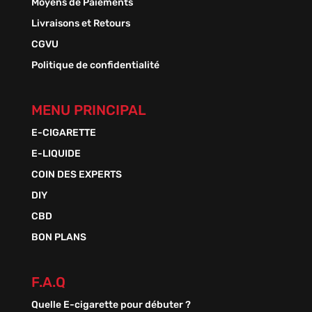
Moyens de Paiements
Livraisons et Retours
CGVU
Politique de confidentialité
MENU PRINCIPAL
E-CIGARETTE
E-LIQUIDE
COIN DES EXPERTS
DIY
CBD
BON PLANS
F.A.Q
Quelle E-cigarette pour débuter ?