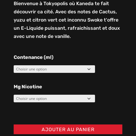
Bienvenue à Tokyopolis où Kaneda te fait
découvrir ca cité. Avec des notes de Cactus,
yuzu et citron vert cet inconnu Swoke t'offre
un E-Liquide puissant, rafraichissant et doux
avec une note de vanille.
Contenance (ml)
Mg Nicotine
AJOUTER AU PANIER