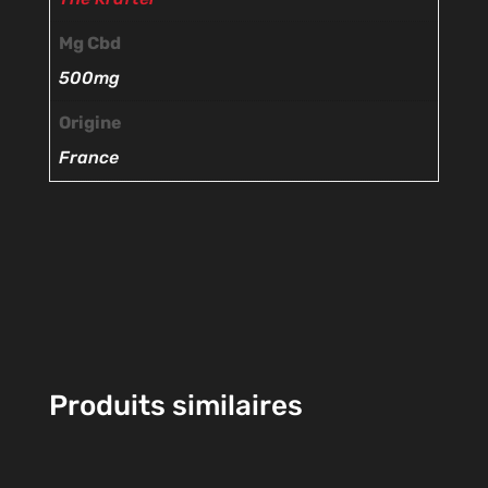
Mg Cbd
500mg
Origine
France
Produits similaires