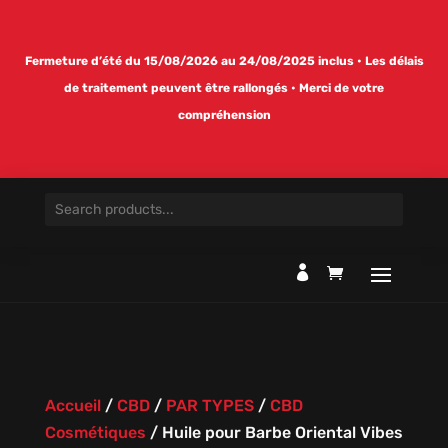
Fermeture d’été du 15/08/2026 au 24/08/2025 inclus • Les délais
de traitement peuvent être rallongés • Merci de votre
compréhension

Accueil
/
CBD
/
PAR TYPES
/
CBD
Cosmétiques
/
Huile pour Barbe Oriental Vibes