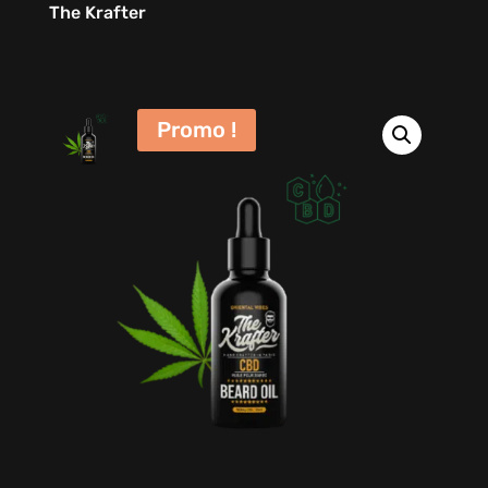
The Krafter
Promo !