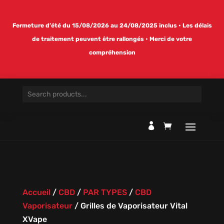
Fermeture d’été du 15/08/2026 au 24/08/2025 inclus • Les délais
de traitement peuvent être rallongés • Merci de votre
compréhension

Accueil
/
CBD
/
PAR TYPES
/
CBD
Vaporisateur
/
Grilles de Vaporisateur Vital
XVape