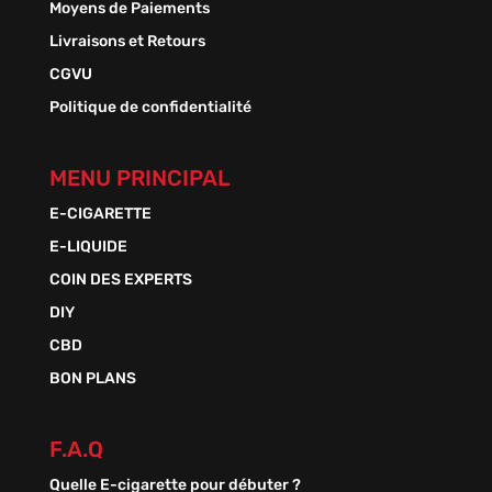
Moyens de Paiements
Livraisons et Retours
CGVU
Politique de confidentialité
MENU PRINCIPAL
E-CIGARETTE
E-LIQUIDE
COIN DES EXPERTS
DIY
CBD
BON PLANS
F.A.Q
Quelle E-cigarette pour débuter ?