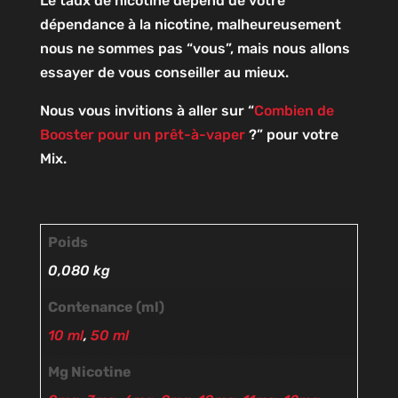
Le taux de nicotine dépend de votre
dépendance à la nicotine, malheureusement
nous ne sommes pas “vous”, mais nous allons
essayer de vous conseiller au mieux.
Nous vous invitions à aller sur “
Combien de
Booster pour un prêt-à-vaper
?” pour votre
Mix.
Poids
0,080 kg
Contenance (ml)
10 ml
,
50 ml
Mg Nicotine