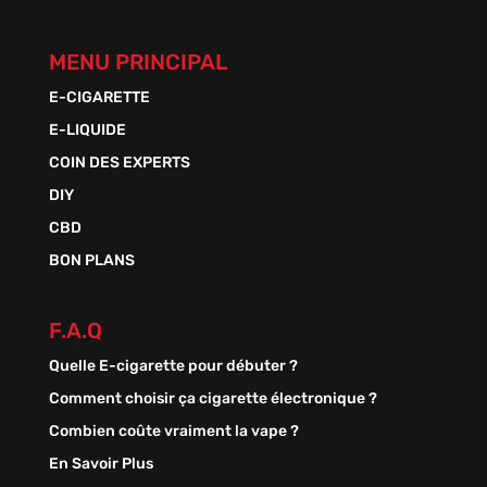
MENU PRINCIPAL
E-CIGARETTE
E-LIQUIDE
COIN DES EXPERTS
DIY
CBD
BON PLANS
F.A.Q
Quelle E-cigarette pour débuter ?
Comment choisir ça cigarette électronique ?
Combien coûte vraiment la vape ?
En Savoir Plus