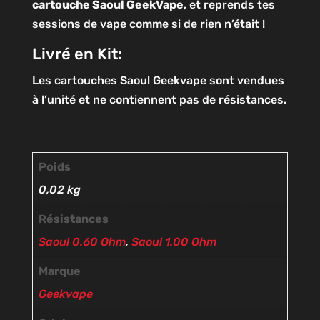
cartouche Saoul GeekVape
, et reprends tes
sessions de vape comme si de rien n’était !
Livré en Kit:
Les cartouches Saoul Geekvape sont vendues
à l’unité et ne contiennent pas de résistances.
Poids
0,02 kg
Résistances
Saoul 0.60 Ohm
,
Saoul 1.00 Ohm
Marque
Geekvape