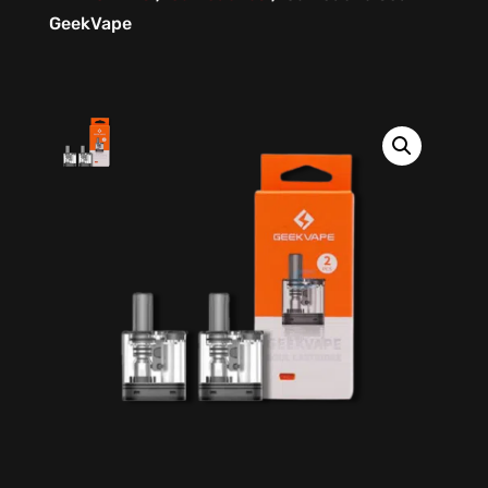
GeekVape