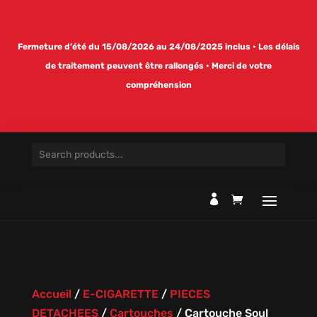
Fermeture d’été du 15/08/2026 au 24/08/2025 inclus • Les délais
de traitement peuvent être rallongés • Merci de votre
compréhension

Accueil
/
E-CIGARETTE
/
PIECES
DETACHEES
/
Cartouches
/
Cartouche Soul