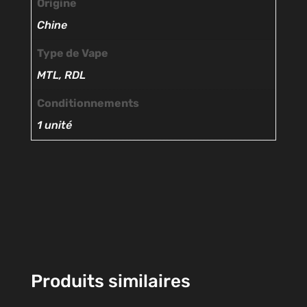
Origine
Chine
Type de Vape
MTL, RDL
Conditionnements
1 unité
Produits similaires