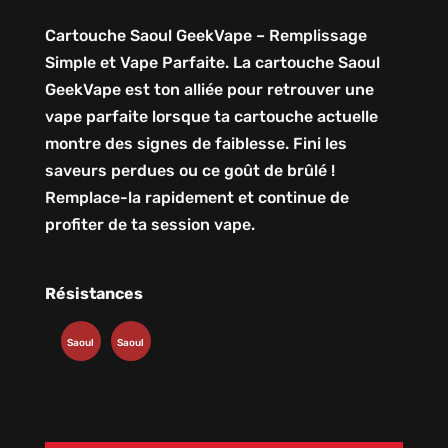
Cartouche Saoul GeekVape – Remplissage
Simple et Vape Parfaite. La cartouche Saoul
GeekVape est ton alliée pour retrouver une
vape parfaite lorsque ta cartouche actuelle
montre des signes de faiblesse. Fini les
saveurs perdues ou ce goût de brûlé !
Remplace-la rapidement et continue de
profiter de ta session vape.
Résistances
Saoul
Saoul
0.60
1.00
Ohm
Ohm