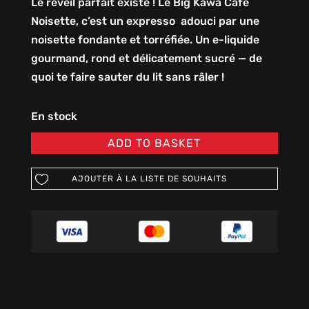
Le réveil parfait existe ! Le Big Kawa Café
Noisette, c’est un expresso adouci par une
noisette fondante et torréfiée. Un e-liquide
gourmand, rond et délicatement sucré — de
quoi te faire sauter du lit sans râler !
En stock
ADD TO BASKET
AJOUTER À LA LISTE DE SOUHAITS