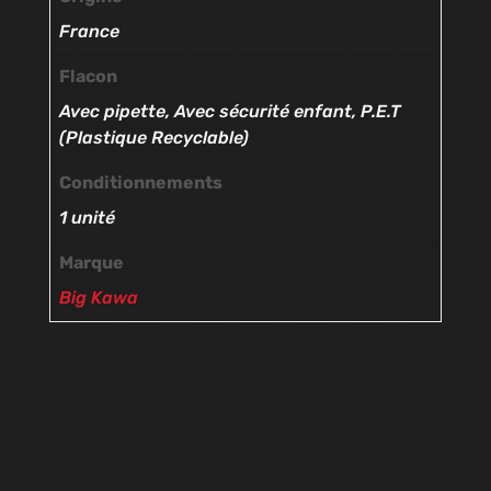
France
Flacon
Avec pipette, Avec sécurité enfant, P.E.T
(Plastique Recyclable)
Conditionnements
1 unité
Marque
Big Kawa