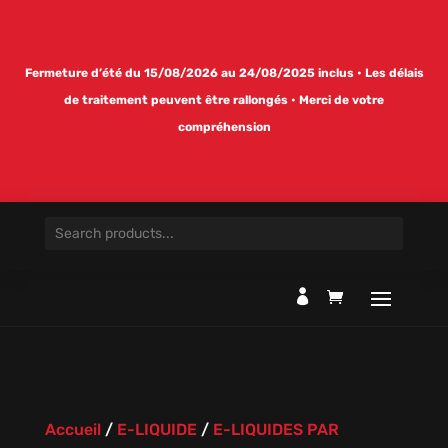
Fermeture d’été du 15/08/2026 au 24/08/2025 inclus • Les délais
de traitement peuvent être rallongés • Merci de votre
compréhension

Accueil
/
E-LIQUIDE
/
E-LIQUIDES PAR