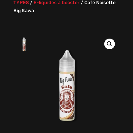
TYPES
/
E-liquides à booster
/
Café Noisette
Big Kawa