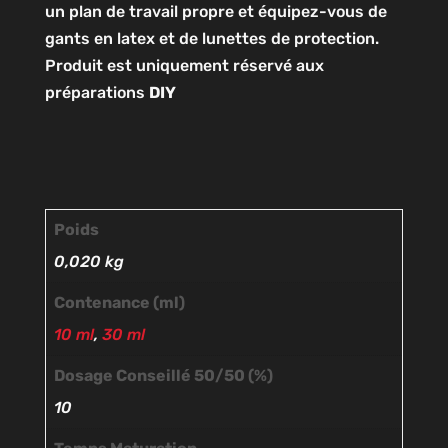
un plan de travail propre et équipez-vous de
gants en latex et de lunettes de protection.
Produit est uniquement réservé aux
préparations
DIY
Poids
0,020 kg
Contenance (ml)
10 ml
,
30 ml
Dosage Conseillé 50/50 (%)
10