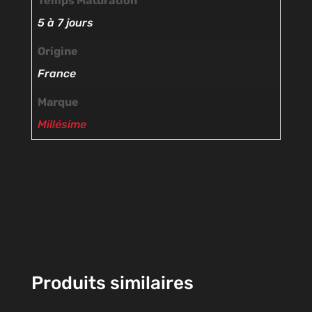
Temps Maturation
5 à 7 jours
Origine
France
Marque
Millésime
Produits similaires