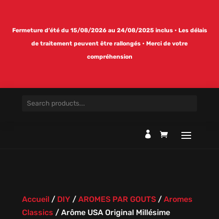
Fermeture d’été du 15/08/2026 au 24/08/2025 inclus • Les délais
de traitement peuvent être rallongés • Merci de votre
compréhension

Accueil
/
DIY
/
AROMES PAR GOUTS
/
Aromes
Classics
/
Arôme USA Original Millésime