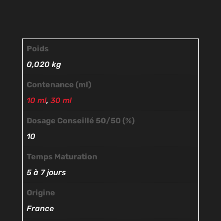
Poids
0,020 kg
Contenance (ml)
10 ml
,
30 ml
Dosage Conseillé 50/50 (%)
10
Temps Maturation
5 à 7 jours
Origine
France