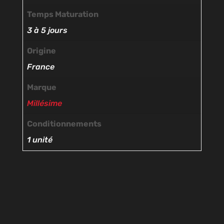
Temps Maturation
3 à 5 jours
Origine
France
Marque
Millésime
Conditionnements
1 unité