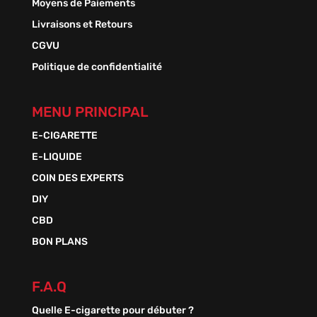
Moyens de Paiements
Livraisons et Retours
CGVU
Politique de confidentialité
MENU PRINCIPAL
E-CIGARETTE
E-LIQUIDE
COIN DES EXPERTS
DIY
CBD
BON PLANS
F.A.Q
Quelle E-cigarette pour débuter ?