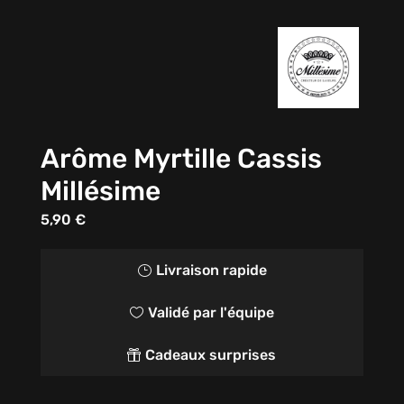
Arôme Myrtille Cassis
Millésime
5,90
€
Livraison rapide
}
Validé par l'équipe

Cadeaux surprises
