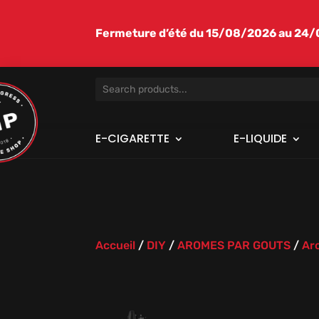
Fermeture d’été du 15/08/2026 au 24/08
E-CIGARETTE
E-LIQUIDE
Accueil
/
DIY
/
AROMES PAR GOUTS
/
Ar