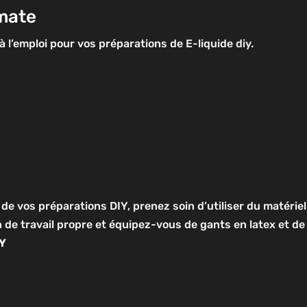
mate
 à l’emploi pour vos préparations de E-liquide diy.
 de vos préparations DIY, prenez soin d’utiliser du matérie
n de travail propre et équipez-vous de gants en latex et de
IY