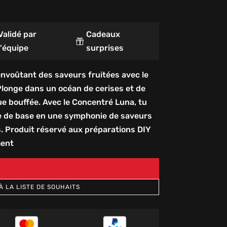
Validé par
Cadeaux

l'équipe
surprises
nvoûtant des saveurs fruitées avec le
longe dans un océan de cerises et de
ue bouffée. Avec le Concentré Luna, tu
de de base en une symphonie de saveurs
s. Produit réservé aux préparations DIY
ment
À LA LISTE DE SOUHAITS