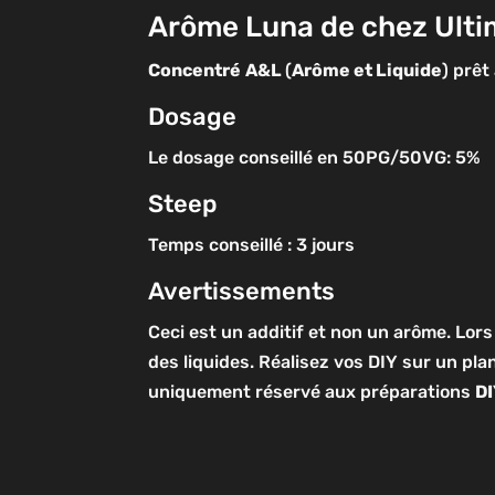
Arôme Luna de chez Ulti
Concentré
A&L
(
Arôme et Liquide
) prêt
Dosage
Le dosage conseillé en 50PG/50VG: 5%
Steep
Temps conseillé : 3 jours
Avertissements
Ceci est un additif et non un arôme. Lors
des liquides. Réalisez vos DIY sur un pla
uniquement réservé aux préparations
D