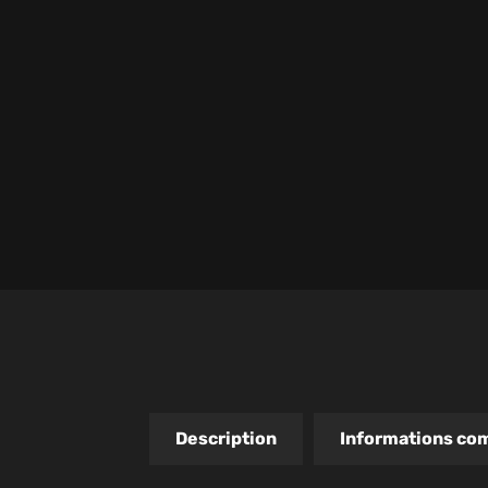
Description
Informations co