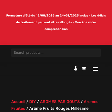
Fermeture d’été du 15/08/2026 au 24/08/2025 inclus • Les délais
de traitement peuvent être rallongés • Merci de votre
compréhension

Accueil
/
DIY
/
AROMES PAR GOUTS
/
Aromes
Fruités
/
Arôme Fruits Rouges Millésime