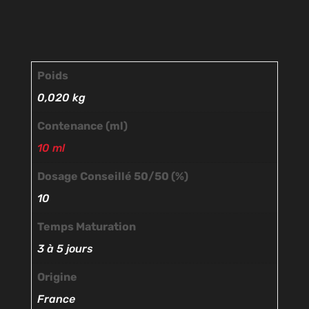
Poids
0,020 kg
Contenance (ml)
10 ml
Dosage Conseillé 50/50 (%)
10
Temps Maturation
3 à 5 jours
Origine
France