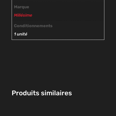
Marque
Millésime
Conditionnements
1 unité
Produits similaires