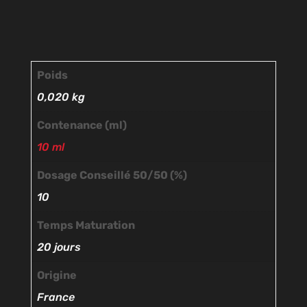
Poids
0,020 kg
Contenance (ml)
10 ml
Dosage Conseillé 50/50 (%)
10
Temps Maturation
20 jours
Origine
France