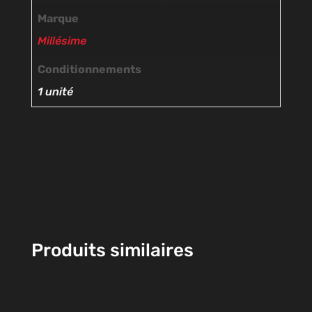
Marque
Millésime
Conditionnements
1 unité
Produits similaires