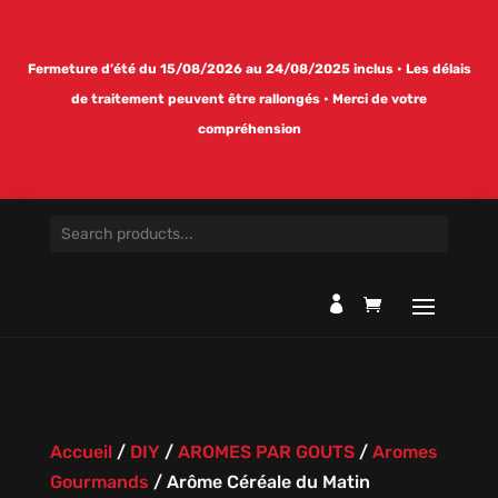
Fermeture d’été du 15/08/2026 au 24/08/2025 inclus • Les délais
de traitement peuvent être rallongés • Merci de votre
compréhension

Accueil
/
DIY
/
AROMES PAR GOUTS
/
Aromes
Gourmands
/
Arôme Céréale du Matin