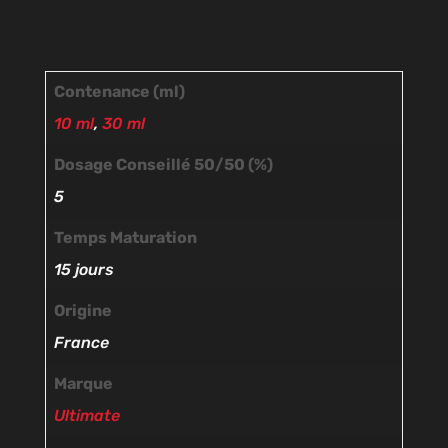
Contenance (ml)
10 ml
,
30 ml
Dosage Conseillé 50/50 (%)
5
Temps Maturation
15 jours
Origine
France
Marque
Ultimate