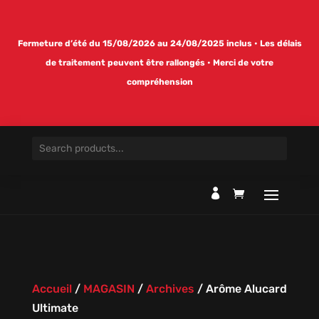
Fermeture d’été du 15/08/2026 au 24/08/2025 inclus • Les délais
de traitement peuvent être rallongés • Merci de votre
compréhension

Accueil
/
MAGASIN
/
Archives
/
Arôme Alucard
Ultimate