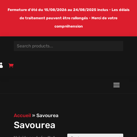
Fermeture d’été du 15/08/2026 au 24/08/2025 inclus • Les délais
de traitement peuvent être rallongés • Merci de votre
compréhension

Accueil
»
Savourea
Savourea