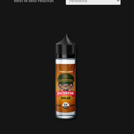
Voici le seul résultat