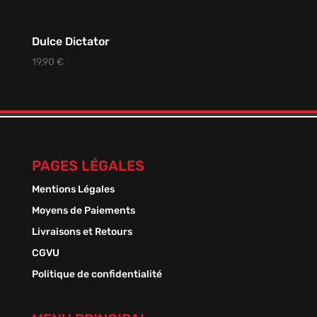
Dulce Dictator
19,90
€
PAGES LÉGALES
Mentions Légales
Moyens de Paiements
Livraisons et Retours
CGVU
Politique de confidentialité