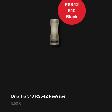
Drip Tip 510 RS342 ReeVape
5,50
€