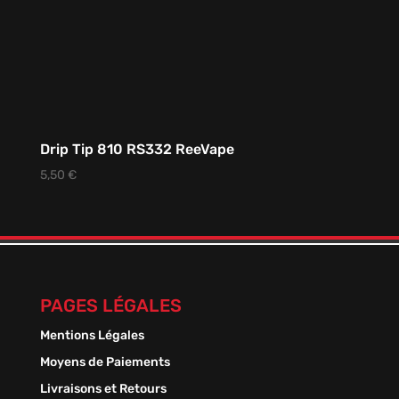
Drip Tip 810 RS332 ReeVape
5,50
€
PAGES LÉGALES
Mentions Légales
Moyens de Paiements
Livraisons et Retours