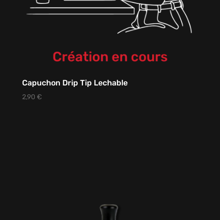
Capuchon Drip Tip Lechable
2,90
€