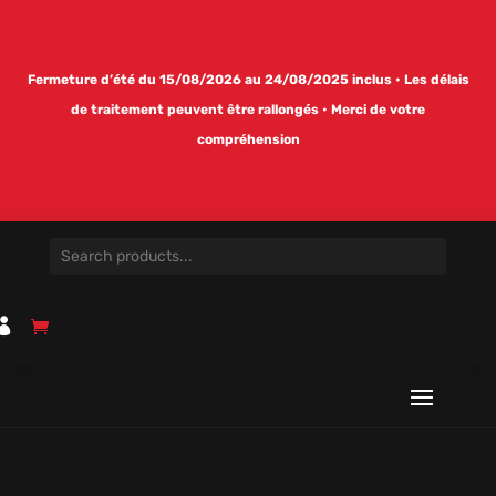
Fermeture d’été du 15/08/2026 au 24/08/2025 inclus • Les délais
de traitement peuvent être rallongés • Merci de votre
compréhension
