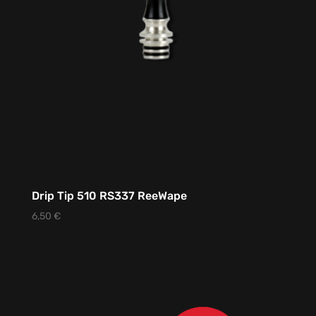
Drip Tip 510 RS337 ReeWape
6,50
€