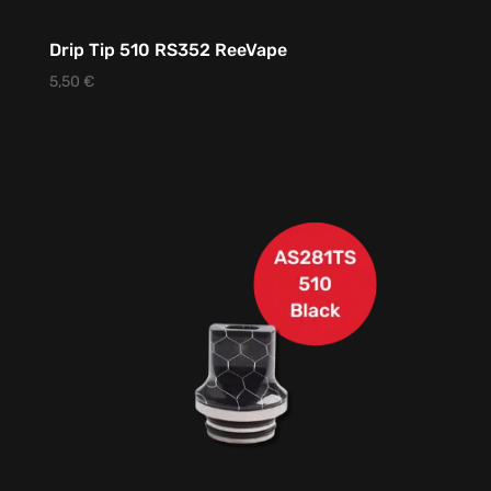
Drip Tip 510 RS352 ReeVape
5,50
€