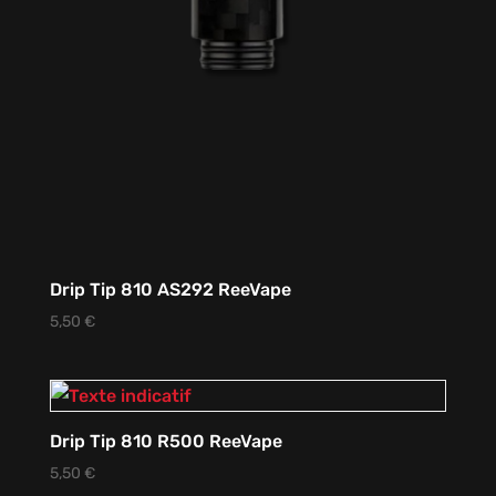
Drip Tip 810 AS292 ReeVape
5,50
€
Drip Tip 810 R500 ReeVape
5,50
€