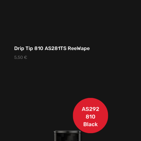
Drip Tip 810 AS281TS ReeWape
5,50
€