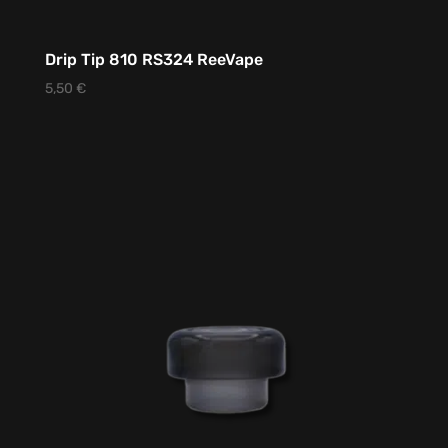
Drip Tip 810 RS324 ReeVape
5,50
€