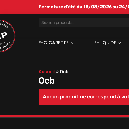
Fermeture d’été du 15/08/2026 au 24/08
E-CIGARETTE
E-LIQUIDE
Accueil
»
Ocb
Ocb
Aucun produit ne correspond à vot