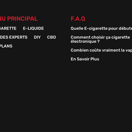
U PRINCIPAL
F.A.Q
GARETTE
E-LIQUIDE
Quelle E-cigarette pour début
 DES EXPERTS
DIY
CBD
Comment choisir ça cigarette
électronique ?
PLANS
Combien coûte vraiment la va
En Savoir Plus