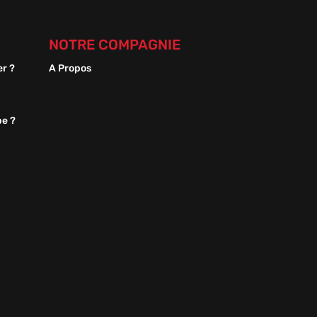
NOTRE COMPAGNIE
er ?
A Propos
pe ?