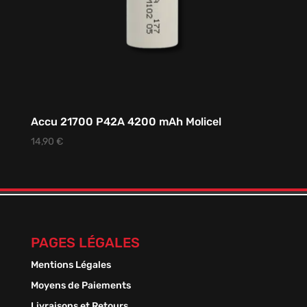
Accu 21700 P42A 4200 mAh Molicel
14,90
€
PAGES LÉGALES
Mentions Légales
Moyens de Paiements
Livraisons et Retours