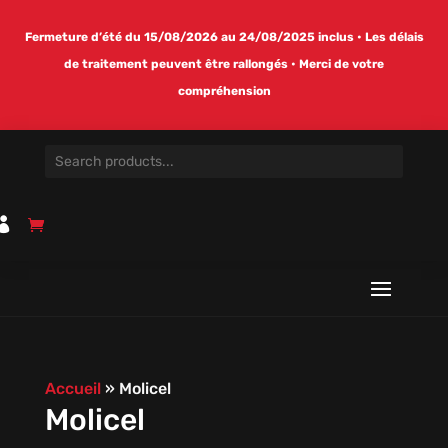
Fermeture d’été du 15/08/2026 au 24/08/2025 inclus • Les délais
de traitement peuvent être rallongés • Merci de votre
compréhension

Accueil
»
Molicel
Molicel