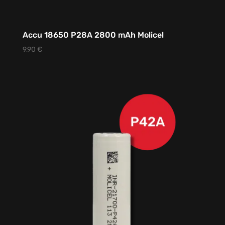
Accu 18650 P28A 2800 mAh Molicel
9,90
€