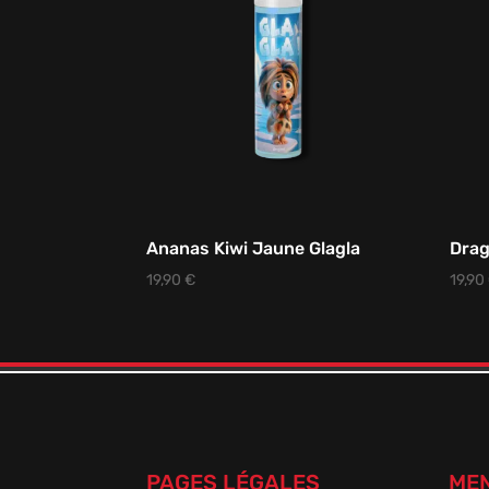
Ananas Kiwi Jaune Glagla
Drag
19,90
€
19,90
PAGES LÉGALES
MEN