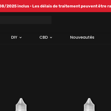
/2025 inclus • Les délais de traitement peuvent être r
DIY
CBD
Nouveautés