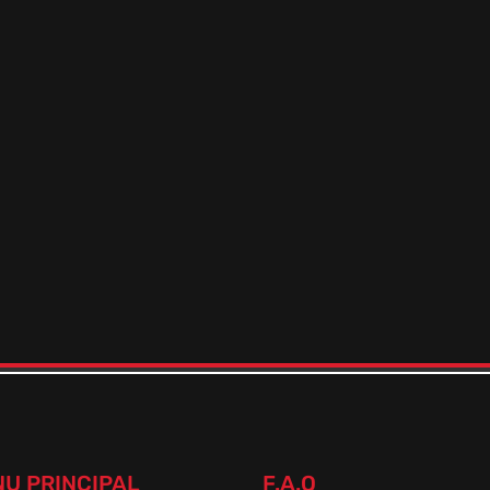
U PRINCIPAL
F.A.Q