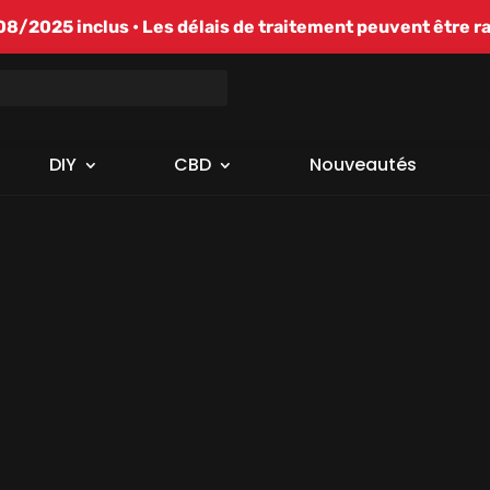
/2025 inclus • Les délais de traitement peuvent être r
DIY
CBD
Nouveautés