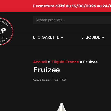
Fermeture d’été du 15/08/2026 au 24/08
E-CIGARETTE
E-LIQUIDE
Accueil
»
Eliquid France
»
Fruizee
Fruizee
Voici le seul résultat