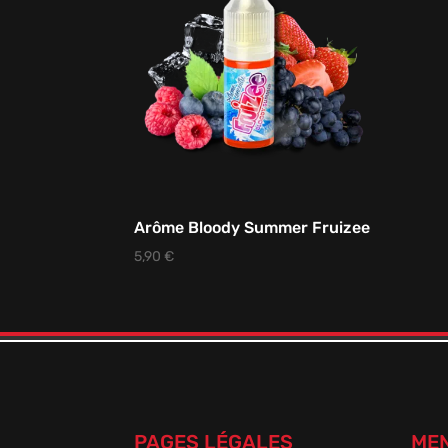
Arôme Bloody Summer Fruizee
5,90
€
PAGES LÉGALES
MEN