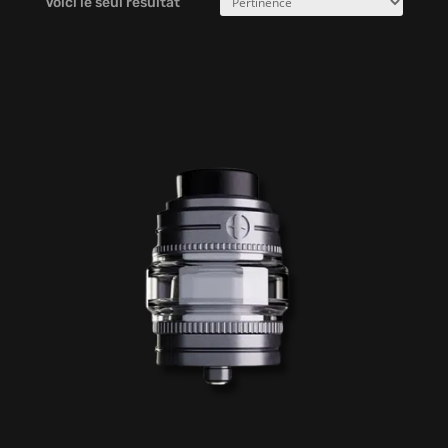
Voici le seul résultat