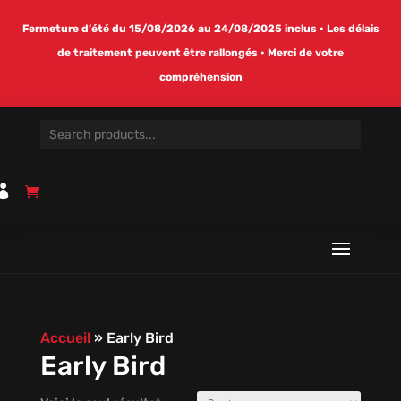
Fermeture d’été du 15/08/2026 au 24/08/2025 inclus • Les délais
de traitement peuvent être rallongés • Merci de votre
compréhension

Accueil
»
Early Bird
Early Bird