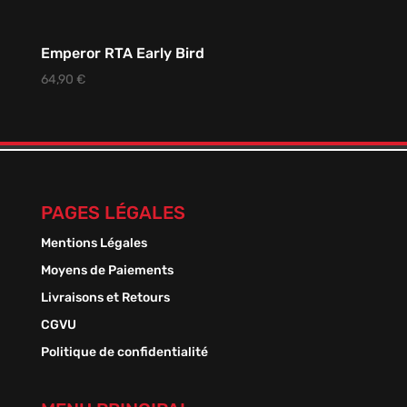
Emperor RTA Early Bird
64,90
€
PAGES LÉGALES
Mentions Légales
Moyens de Paiements
Livraisons et Retours
CGVU
Politique de confidentialité