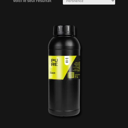
Voici le seul résultat