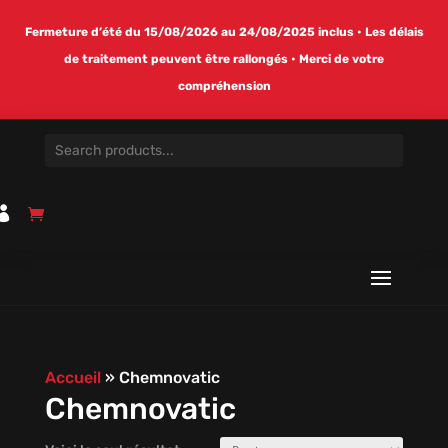
Fermeture d’été du 15/08/2026 au 24/08/2025 inclus • Les délais
de traitement peuvent être rallongés • Merci de votre
compréhension

Accueil
»
Chemnovatic
Chemnovatic