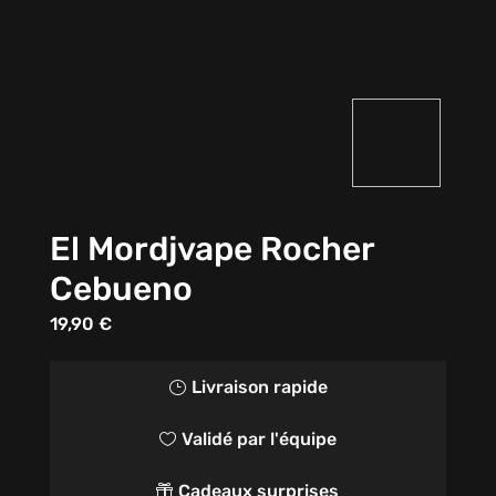
El Mordjvape Rocher
Cebueno
19,90
€
Livraison rapide
}
Validé par l'équipe

Cadeaux surprises
