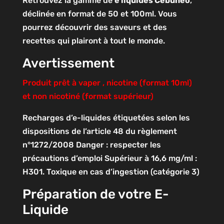
Retrouvez la gamme de
e liquides Cebuneo
,
déclinée en format de 50 et 100ml. Vous
pourrez découvrir des saveurs et des
recettes qui plairont à tout le monde.
Avertissement
Produit prêt à vaper , nicotine (format 10ml)
et non nicotiné (format supérieur)
Recharges d’e-liquides étiquetées selon les
dispositions de l’article 48 du règlement
n°1272/2008
Danger : respecter les
précautions d’emploi
Supérieur à 16,6 mg/ml :
H301. Toxique en cas d’ingestion (catégorie 3)
Préparation de votre E-
Liquide