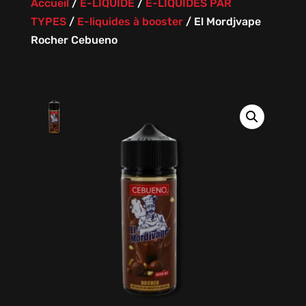
Accueil
/
E-LIQUIDE
/
E-LIQUIDES PAR
TYPES
/
E-liquides à booster
/
El Mordjvape
Rocher Cebueno